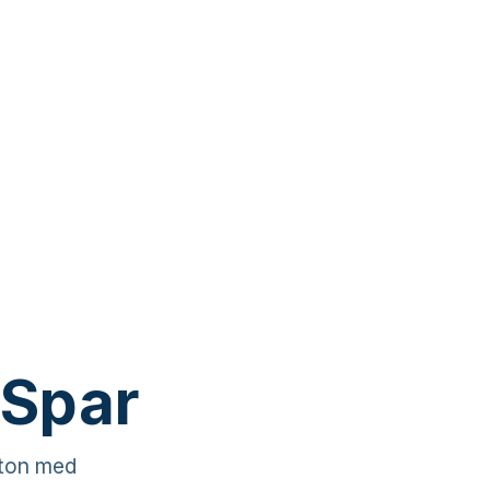
 Spar
nton med