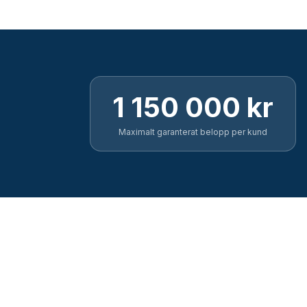
1 150 000 kr
Maximalt garanterat belopp per kund