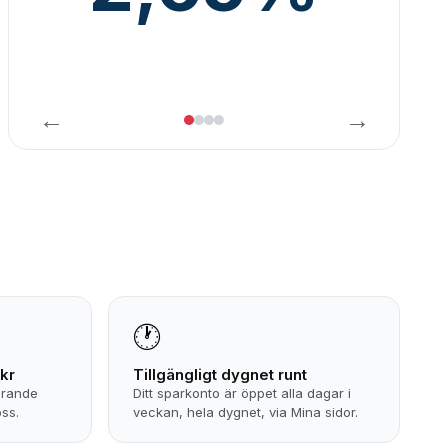
←
→
🕐
 kr
Tillgängligt dygnet runt
arande
Ditt sparkonto är öppet alla dagar i
oss.
veckan, hela dygnet, via Mina sidor.