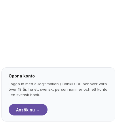
Öppna konto
Logga in med e-legitimation / BankID. Du behöver vara
över 18 år, ha ett svenskt personnummer och ett konto
i en svensk bank.
Ansök nu →