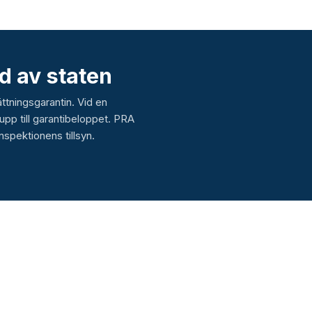
d av staten
ttningsgarantin. Vid en
upp till garantibeloppet. PRA
nspektionens tillsyn.