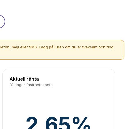
lefon, mejl eller SMS. Lägg på luren om du är tveksam och ring
Aktuell ränta
31 dagar fasträntekonto
2,65%