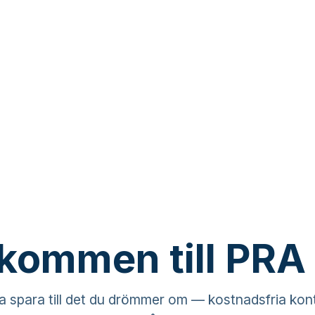
kommen till PRA
a spara till det du drömmer om — kostnadsfria ko