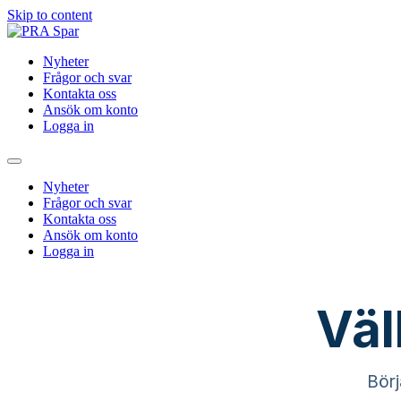
Skip to content
Nyheter
Frågor och svar
Kontakta oss
Ansök om konto
Logga in
Nyheter
Frågor och svar
Kontakta oss
Ansök om konto
Logga in
Väl
Börj